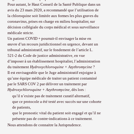
Pour autant, le Haut Conseil de la Santé Publique dans un
avis du 23 mars 2020, a recommandé que l’utilisation de
la chloroquine soit limitée aux formes les plus graves du
coronavirus, prises en charge en milieu hospitalier, sur
décision collégiale du corps médical et sous surveillance
médicale stricte.
Un patient COVID + pourrait-il envisager la mise en
œuvre d’un recours juridictionnel en urgence, devant un
tribunal administratif, sur le fondement de l’article L.
521-2 du Code de justice administrative, en vue
d’imposer à un établissement hospitalier, l’administration
du traitement
Hydroxychloroquine + Azythromycine
?
Il est envisageable que le Juge administratif enjoigne à
qu’une équipe médicale de traiter un patient contaminé
par le SARS COV 2 par délivrer un traitement par
Hydroxychloroquine + Azythromycine
, dès lors :
qu’il n’existe pas de traitement curatif alternatif,
que ce protocole a été testé avec succès sur une cohorte
de patients,
que le pronostic vital du patient soit engagé et qu’il ne
présente pas de contre-indications à ce traitement.
Nous attendons de connaitre la Jurisprudence.