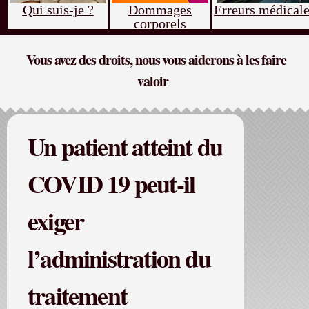
Qui suis-je ?
Dommages
Erreurs médical
corporels
Vous avez des droits, nous vous aiderons à les faire
valoir
Un patient atteint du
COVID 19 peut-il
exiger
l’administration du
traitement