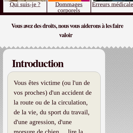
Qui suis-je ?
Dommages
Erreurs médical
corporels
Vous avez des droits, nous vous aiderons à les faire
valoir
Introduction
Vous êtes victime (ou l'un de
vos proches) d'un accident de
la route ou de la circulation,
de la vie, du sport du travail,
d'une agression, d'une
morsure de chien ...
lire la