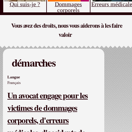
Qui suis-je ?
Dommages
Erreurs médical
corporels
Vous avez des droits, nous vous aiderons à les faire
valoir
démarches
Langue
Français
Un avocat engage pour les
victimes de dommages
corporels, d'erreurs