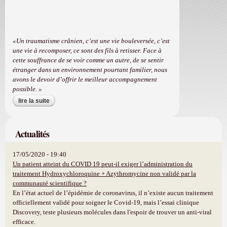
«Un traumatisme crânien, c’est une vie bouleversée, c’est
une vie à recomposer, ce sont des fils à retisser. Face à
cette souffrance de se voir comme un autre, de se sentir
étranger dans un environnement pourtant familier, nous
avons le devoir d’offrir le meilleur accompagnement
possible. »
lire la suite
de traumatismes craniens - handicap
invisible
Actualités
17/05/2020 - 19:40
Un patient atteint du COVID 19 peut-il exiger l’administration du
traitement Hydroxychloroquine + Azythromycine non validé par la
communauté scientifique ?
En l’état actuel de l’épidémie de coronavirus, il n’existe aucun traitement
officiellement validé pour soigner le Covid-19, mais l’essai clinique
Discovery, teste plusieurs molécules dans l'espoir de trouver un anti-viral
efficace.