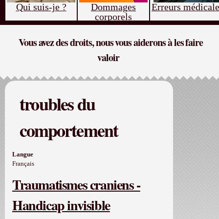
Qui suis-je ?
Dommages
Erreurs médical
corporels
Vous avez des droits, nous vous aiderons à les faire
valoir
troubles du
comportement
Langue
Français
Traumatismes craniens -
Handicap invisible