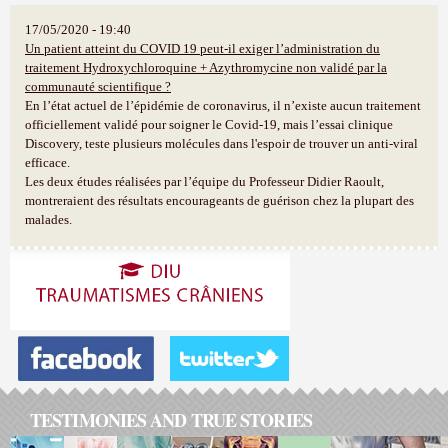
17/05/2020 - 19:40
Un patient atteint du COVID 19 peut-il exiger l’administration du
traitement Hydroxychloroquine + Azythromycine non validé par la
communauté scientifique ?
En l’état actuel de l’épidémie de coronavirus, il n’existe aucun traitement
officiellement validé pour soigner le Covid-19, mais l’essai clinique
Discovery, teste plusieurs molécules dans l'espoir de trouver un anti-viral
efficace.
Les deux études réalisées par l’équipe du Professeur Didier Raoult,
montreraient des résultats encourageants de guérison chez la plupart des
malades.
TESTIMONIES AND TRUE STORIES