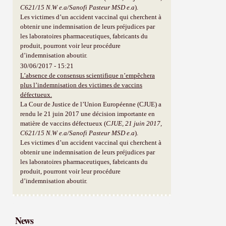
C621/15 N.W e.a/Sanofi Pasteur MSD e.a
).
Les victimes d’un accident vaccinal qui cherchent à
obtenir une indemnisation de leurs préjudices par
les laboratoires pharmaceutiques, fabricants du
produit, pourront voir leur procédure
d’indemnisation aboutir.
30/06/2017 - 15:21
L’absence de consensus scientifique n’empêchera
plus l’indemnisation des victimes de vaccins
défectueux.
La Cour de Justice de l’Union Européenne (CJUE) a
rendu le 21 juin 2017 une décision importante en
matière de vaccins défectueux (
CJUE, 21 juin 2017,
C621/15 N.W e.a/Sanofi Pasteur MSD e.a
).
Les victimes d’un accident vaccinal qui cherchent à
obtenir une indemnisation de leurs préjudices par
les laboratoires pharmaceutiques, fabricants du
produit, pourront voir leur procédure
d’indemnisation aboutir.
News