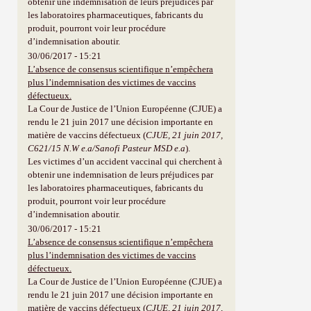
obtenir une indemnisation de leurs préjudices par
les laboratoires pharmaceutiques, fabricants du
produit, pourront voir leur procédure
d’indemnisation aboutir.
30/06/2017 - 15:21
L’absence de consensus scientifique n’empêchera
plus l’indemnisation des victimes de vaccins
défectueux.
La Cour de Justice de l’Union Européenne (CJUE) a
rendu le 21 juin 2017 une décision importante en
matière de vaccins défectueux (
CJUE, 21 juin 2017,
C621/15 N.W e.a/Sanofi Pasteur MSD e.a
).
Les victimes d’un accident vaccinal qui cherchent à
obtenir une indemnisation de leurs préjudices par
les laboratoires pharmaceutiques, fabricants du
produit, pourront voir leur procédure
d’indemnisation aboutir.
30/06/2017 - 15:21
L’absence de consensus scientifique n’empêchera
plus l’indemnisation des victimes de vaccins
défectueux.
La Cour de Justice de l’Union Européenne (CJUE) a
rendu le 21 juin 2017 une décision importante en
matière de vaccins défectueux (
CJUE, 21 juin 2017,