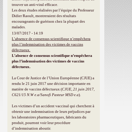
trouver un anti-viral efficace.
Les deux études réalisées par l’équipe du Professeur
Didier Raoult, montreraient des résultats
encourageants de guérison chez la plupart des
malades.
13/07/2017 - 14:19
L’absence de consensus scientifique n’empêchera
plus l’indemnisation des victimes de vaccins
défectueux.
L’absence de consensus scientifique n’empêchera
plus l’indemnisation des victimes de vaccins
défectueux.
La Cour de Justice de l’Union Européenne (CJUE) a
rendu le 21 juin 2017 une décision importante en
matière de vaccins défectueux (
CJUE, 21 juin 2017,
C621/15 N.W e.a/Sanofi Pasteur MSD e.a
).
Les victimes d’un accident vaccinal qui cherchent à
obtenir une indemnisation de leurs préjudices par
les laboratoires pharmaceutiques, fabricants du
produit, pourront voir leur procédure
d’indemnisation aboutir.