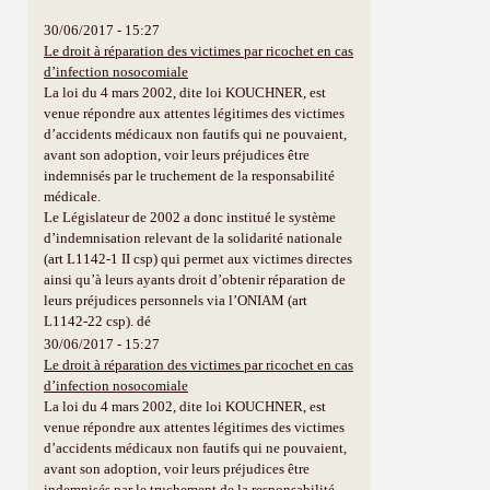
30/06/2017 - 15:27
Le droit à réparation des victimes par ricochet en cas
d’infection nosocomiale
La loi du 4 mars 2002, dite loi KOUCHNER, est
venue répondre aux attentes légitimes des victimes
d’accidents médicaux non fautifs qui ne pouvaient,
avant son adoption, voir leurs préjudices être
indemnisés par le truchement de la responsabilité
médicale.
Le Législateur de 2002 a donc institué le système
d’indemnisation relevant de la solidarité nationale
(art L1142-1 II csp) qui permet aux victimes directes
ainsi qu’à leurs ayants droit d’obtenir réparation de
leurs préjudices personnels via l’ONIAM (art
L1142-22 csp). dé
30/06/2017 - 15:27
Le droit à réparation des victimes par ricochet en cas
d’infection nosocomiale
La loi du 4 mars 2002, dite loi KOUCHNER, est
venue répondre aux attentes légitimes des victimes
d’accidents médicaux non fautifs qui ne pouvaient,
avant son adoption, voir leurs préjudices être
indemnisés par le truchement de la responsabilité