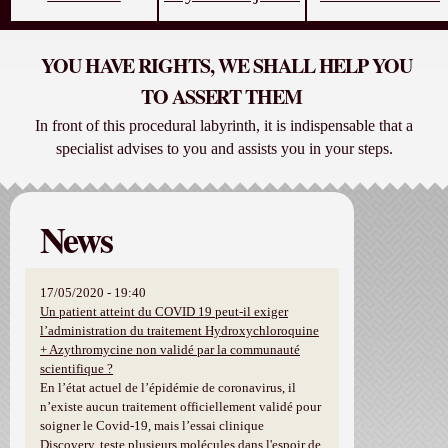
YOU HAVE RIGHTS, WE SHALL HELP YOU
TO ASSERT THEM
In front of this procedural labyrinth, it is indispensable that a
specialist advises to you and assists you in your steps.
News
17/05/2020 - 19:40
Un patient atteint du COVID 19 peut-il exiger
l’administration du traitement Hydroxychloroquine
+ Azythromycine non validé par la communauté
scientifique ?
En l’état actuel de l’épidémie de coronavirus, il
n’existe aucun traitement officiellement validé pour
soigner le Covid-19, mais l’essai clinique
Discovery, teste plusieurs molécules dans l'espoir de