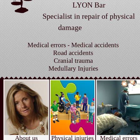
LYON Bar
Specialist in repair of physical
damage
Medical errors - Medical accidents
Road accidents
Cranial trauma
Medullary Injuries
About us
Physical injuries
Medical errors