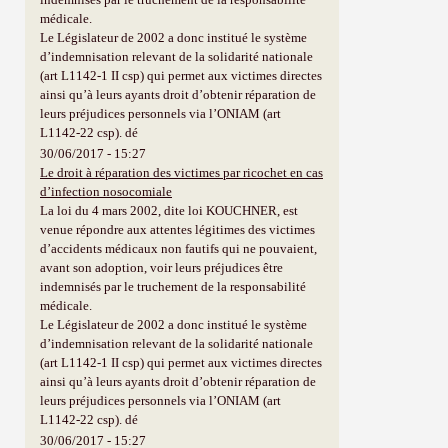
médicale.
Le Législateur de 2002 a donc institué le système
d’indemnisation relevant de la solidarité nationale
(art L1142-1 II csp) qui permet aux victimes directes
ainsi qu’à leurs ayants droit d’obtenir réparation de
leurs préjudices personnels via l’ONIAM (art
L1142-22 csp). dé
30/06/2017 - 15:27
Le droit à réparation des victimes par ricochet en cas
d’infection nosocomiale
La loi du 4 mars 2002, dite loi KOUCHNER, est
venue répondre aux attentes légitimes des victimes
d’accidents médicaux non fautifs qui ne pouvaient,
avant son adoption, voir leurs préjudices être
indemnisés par le truchement de la responsabilité
médicale.
Le Législateur de 2002 a donc institué le système
d’indemnisation relevant de la solidarité nationale
(art L1142-1 II csp) qui permet aux victimes directes
ainsi qu’à leurs ayants droit d’obtenir réparation de
leurs préjudices personnels via l’ONIAM (art
L1142-22 csp). dé
30/06/2017 - 15:27