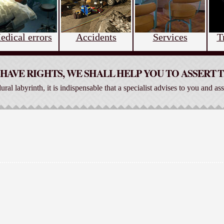
edical errors
Accidents
Services
T
HAVE RIGHTS, WE SHALL HELP YOU TO ASSERT
dural labyrinth, it is indispensable that a specialist advises to you and ass