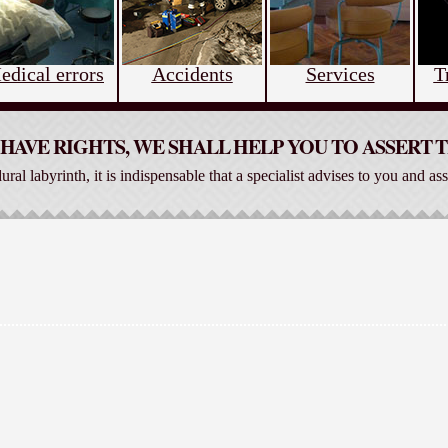
edical errors
Accidents
Services
T
HAVE RIGHTS, WE SHALL HELP YOU TO ASSERT
dural labyrinth, it is indispensable that a specialist advises to you and ass